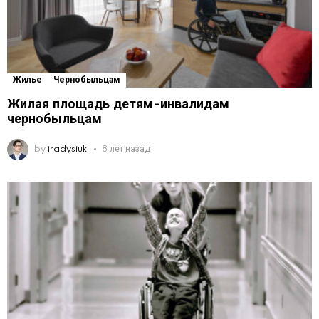
Жилье
Чернобыльцам
Жилая площадь детям-инвалидам
чернобыльцам
by
iradysiuk
8 лет назад