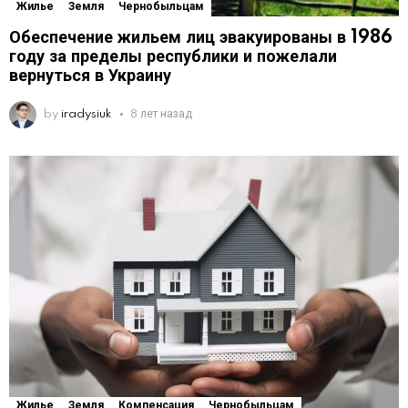
Жилье
Земля
Чернобыльцам
Обеспечение жильем лиц эвакуированы в 1986
году за пределы республики и пожелали
вернуться в Украину
by
iradysiuk
8 лет назад
Жилье
Земля
Компенсация
Чернобыльцам