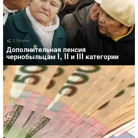
2
Shares
Дополнительная пенсия
чернобыльцам I, II и III категории