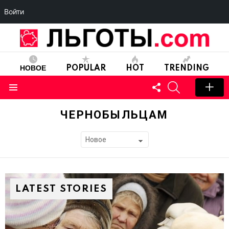
Войти
НОВОЕ
POPULAR
HOT
TRENDING
FOLLOW
SEARCH
US
Menu
ЧЕРНОБЫЛЬЦАМ
SUBTERMS
LATEST STORIES