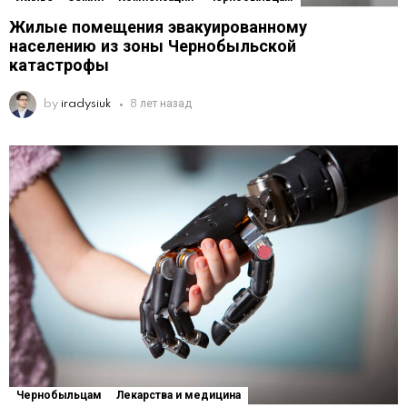
Жилые помещения эвакуированному
населению из зоны Чернобыльской
катастрофы
by
iradysiuk
8 лет назад
Чернобыльцам
Лекарства и медицина