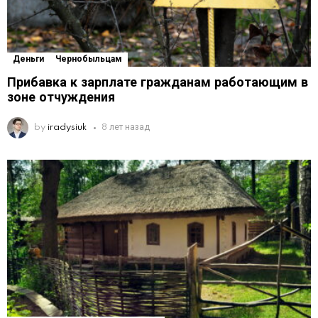
Деньги
Чернобыльцам
Прибавка к зарплате гражданам работающим в
зоне отчуждения
by
iradysiuk
8 лет назад