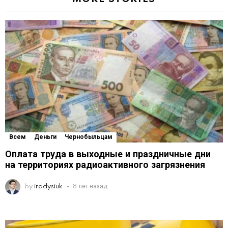
Всем
Деньги
Чернобыльцам
Оплата труда в выходные и праздничные дни
на территориях радиоактивного загрязнения
by
iradysiuk
8 лет назад