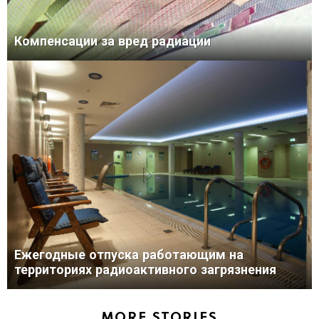
Компенсации за вред радиации
Ежегодные отпуска работающим на
территориях радиоактивного загрязнения
MORE STORIES