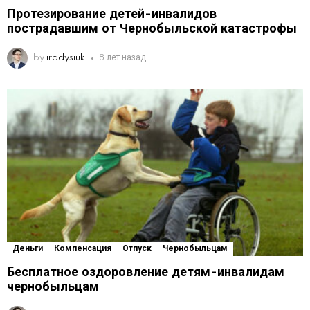
Протезирование детей-инвалидов
пострадавшим от Чернобыльской катастрофы
by
iradysiuk
8 лет назад
Деньги
Компенсация
Отпуск
Чернобыльцам
Бесплатное оздоровление детям-инвалидам
чернобыльцам