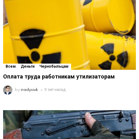
Всем
Деньги
Чернобыльцам
Оплата труда работникам утилизаторам
by
iradysiuk
8 лет назад