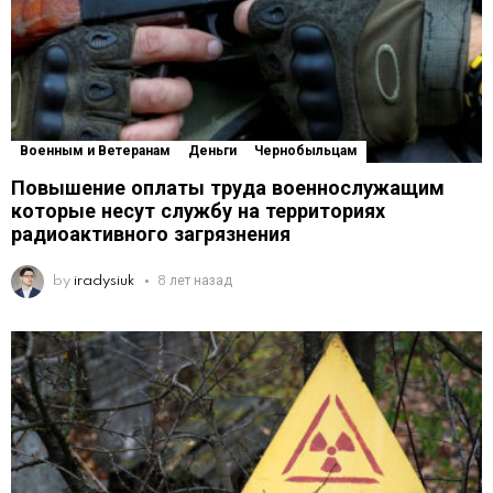
Военным и Ветеранам
Деньги
Чернобыльцам
Повышение оплаты труда военнослужащим
которые несут службу на территориях
радиоактивного загрязнения
by
iradysiuk
8 лет назад