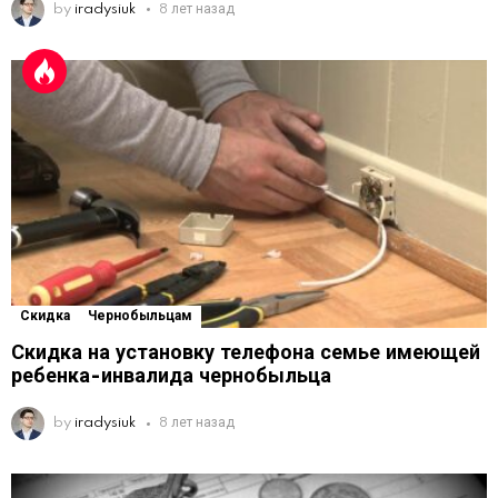
by
iradysiuk
8 лет назад
Скидка
Чернобыльцам
Скидка на установку телефона семье имеющей
ребенка-инвалида чернобыльца
by
iradysiuk
8 лет назад