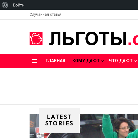
О
Войти
WordPress
Случайная статья
ГЛАВНАЯ
КОМУ ДАЮТ
ЧТО ДАЮТ
Menu
SUBTERMS
LATEST
STORIES