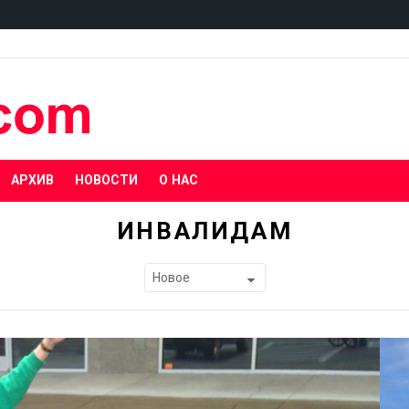
АРХИВ
НОВОСТИ
О НАС
ИНВАЛИДАМ