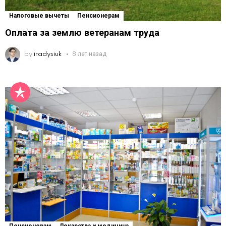
Налоговые вычеты
Пенсионерам
Оплата за землю ветеранам труда
by
iradysiuk
8 лет назад