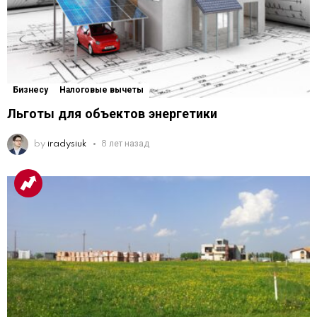
Бизнесу
Налоговые вычеты
Льготы для объектов энергетики
by
iradysiuk
8 лет назад