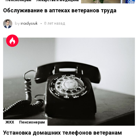
Пенсионерам
Лекарства и медицина
Обслуживание в аптеках ветеранов труда
by
iradysiuk
8 лет назад
ЖКХ
Пенсионерам
Установка домашних телефонов ветеранам