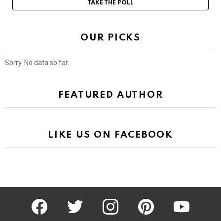
TAKE THE POLL
OUR PICKS
Sorry. No data so far.
FEATURED AUTHOR
LIKE US ON FACEBOOK
facebook
twitter
instagram
pinterest
youtube