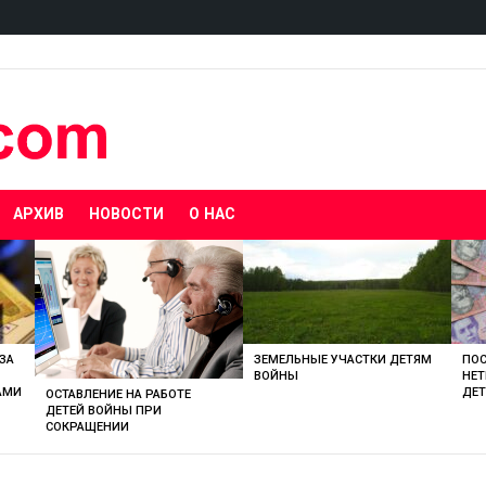
АРХИВ
НОВОСТИ
О НАС
ЗА
ЗЕМЕЛЬНЫЕ УЧАСТКИ ДЕТЯМ
ПОС
ВОЙНЫ
НЕ
АМИ
ДЕ
ОСТАВЛЕНИЕ НА РАБОТЕ
ДЕТЕЙ ВОЙНЫ ПРИ
СОКРАЩЕНИИ