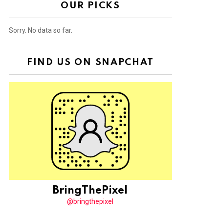
OUR PICKS
Sorry. No data so far.
FIND US ON SNAPCHAT
BringThePixel
@bringthepixel