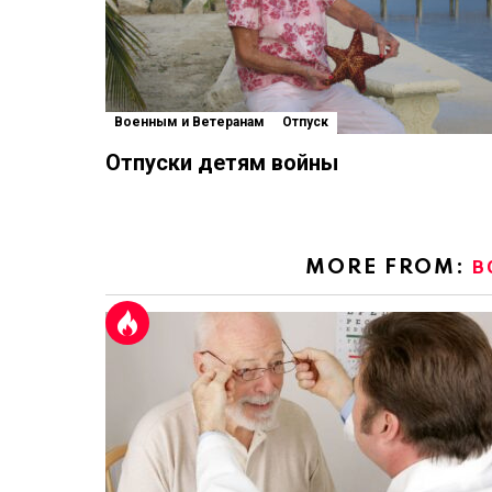
Военным и Ветеранам
Отпуск
Отпуски детям войны
MORE FROM:
В