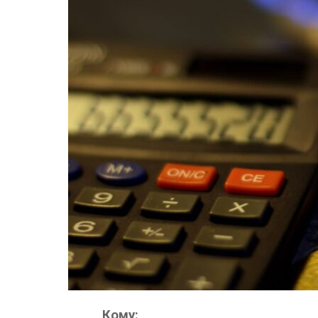
Кому: