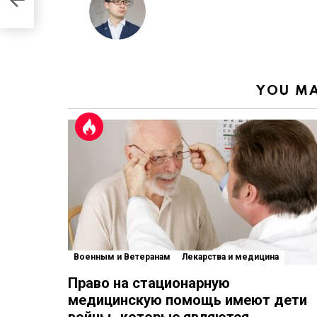
YOU MA
Военным и Ветеранам
Лекарства и медицина
Право на стационарную
медицинскую помощь имеют дети