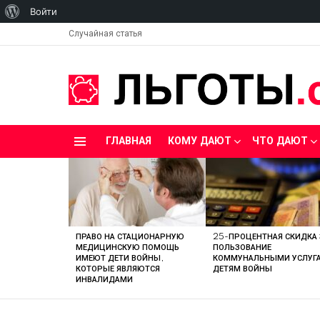
О
Войти
WordPress
Случайная статья
ГЛАВНАЯ
КОМУ ДАЮТ
ЧТО ДАЮТ
Menu
LATEST
STORIES
ПРАВО НА СТАЦИОНАРНУЮ
25-ПРОЦЕНТНАЯ СКИДКА 
МЕДИЦИНСКУЮ ПОМОЩЬ
ПОЛЬЗОВАНИЕ
ИМЕЮТ ДЕТИ ВОЙНЫ,
КОММУНАЛЬНЫМИ УСЛУГ
КОТОРЫЕ ЯВЛЯЮТСЯ
ДЕТЯМ ВОЙНЫ
ИНВАЛИДАМИ