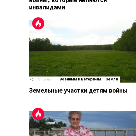
войны, которые являются
инвалидами
1
Shares
Военным и Ветеранам
Земля
Земельные участки детям войны