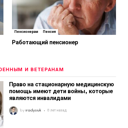
Пенсионерам
Пенсия
Работающий пенсионер
ОЕННЫМ И ВЕТЕРАНАМ
Право на стационарную медицинскую
помощь имеют дети войны, которые
являются инвалидами
by
iradysiuk
8 лет назад