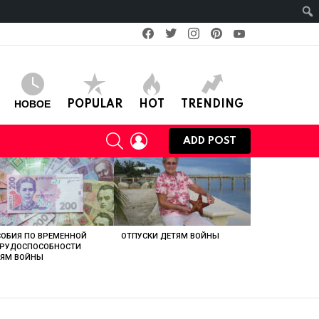
facebook
twitter
instagram
pinterest
youtube
НОВОЕ
POPULAR
HOT
TRENDING
SEARCH
LOGIN
ADD POST
ОБИЯ ПО ВРЕМЕННОЙ
ОТПУСКИ ДЕТЯМ ВОЙНЫ
ТРУДОСПОСОБНОСТИ
ТЯМ ВОЙНЫ