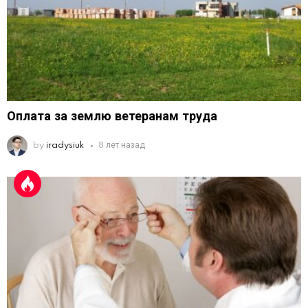
Оплата за землю ветеранам труда
by
iradysiuk
8 лет назад