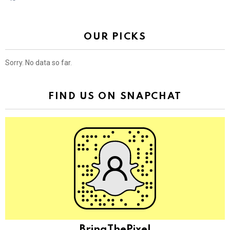
OUR PICKS
Sorry. No data so far.
FIND US ON SNAPCHAT
BringThePixel