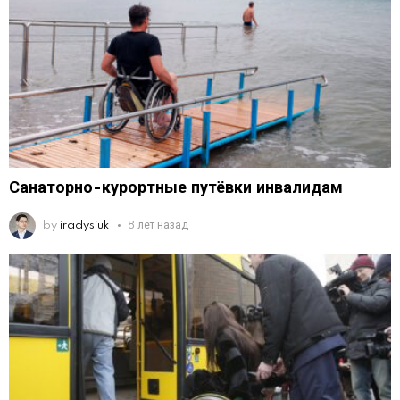
Санаторно-курортные путёвки инвалидам
by
iradysiuk
8 лет назад