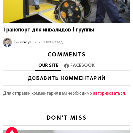
Транспорт для инвалидов I группы
by
iradysiuk
8 лет назад
COMMENTS
OUR SITE
FACEBOOK
ДОБАВИТЬ КОММЕНТАРИЙ
Для отправки комментария вам необходимо
авторизоваться
.
DON'T MISS