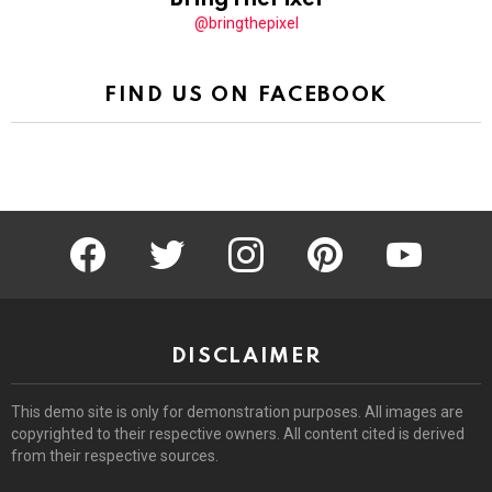
@bringthepixel
FIND US ON FACEBOOK
facebook
twitter
instagram
pinterest
youtube
DISCLAIMER
This demo site is only for demonstration purposes. All images are
copyrighted to their respective owners. All content cited is derived
from their respective sources.