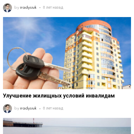
by
iradysiuk
8 лет назад
Улучшение жилищных условий инвалидам
by
iradysiuk
8 лет назад