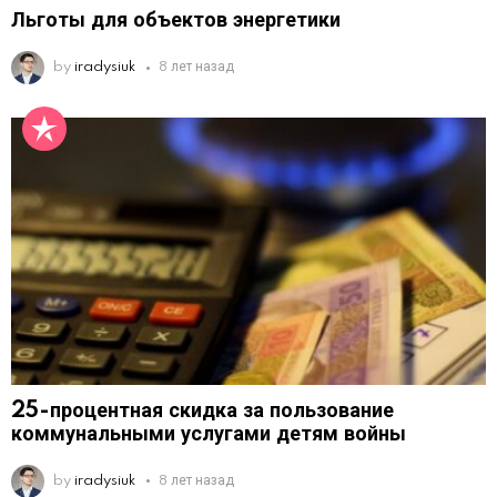
Льготы для объектов энергетики
by
iradysiuk
8 лет назад
25-процентная скидка за пользование
коммунальными услугами детям войны
by
iradysiuk
8 лет назад