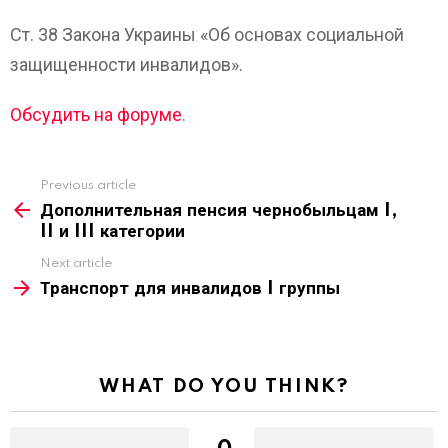
Ст. 38 Закона Украины «Об основах социальной
защищенности инвалидов».
Обсудить на форуме
.
Previous article
See
more
Дополнительная пенсия чернобыльцам I,
II и III категории
Next article
Транспорт для инвалидов I группы
WHAT DO YOU THINK?