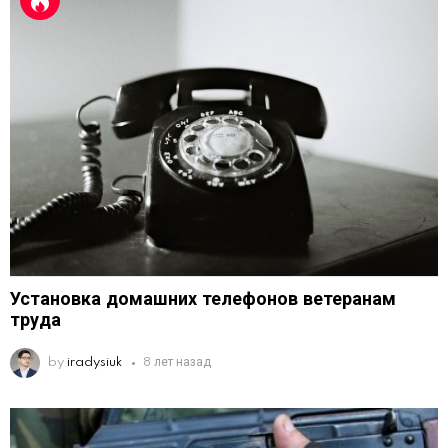
Установка домашних телефонов ветеранам
труда
by
iradysiuk
8 лет назад