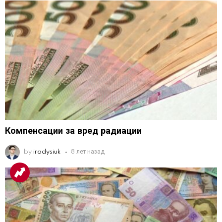
Компенсации за вред радиации
by
iradysiuk
8 лет назад