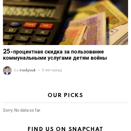
25-процентная скидка за пользование
коммунальными услугами детям войны
by
iradysiuk
8 лет назад
OUR PICKS
Sorry. No data so far.
FIND US ON SNAPCHAT