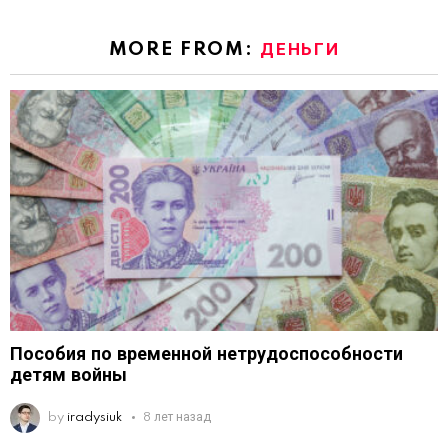
MORE FROM:
ДЕНЬГИ
Пособия по временной нетрудоспособности
детям войны
by
iradysiuk
8 лет назад