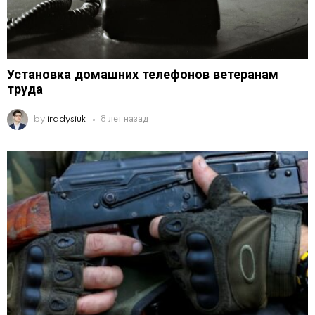
Установка домашних телефонов ветеранам
труда
by
iradysiuk
8 лет назад