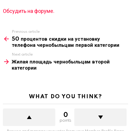
Обсудить на форуме.
Previous article
See
more
50 процентов скидки на установку
телефона чернобыльцам первой категории
Next article
Жилая площадь чернобыльцам второй
категории
WHAT DO YOU THINK?
0
points