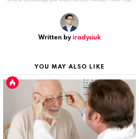
Browse and manage your votes from your Member Profile Page
Written by
iradysiuk
YOU MAY ALSO LIKE