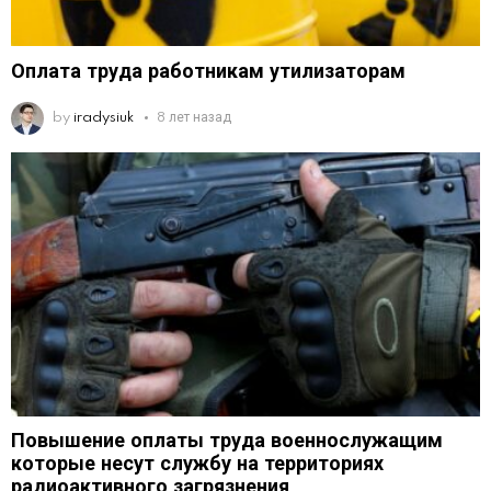
Оплата труда работникам утилизаторам
by
iradysiuk
8 лет назад
Повышение оплаты труда военнослужащим
которые несут службу на территориях
радиоактивного загрязнения