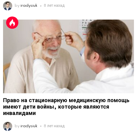
by
iradysiuk
8 лет назад
Право на стационарную медицинскую помощь
имеют дети войны, которые являются
инвалидами
by
iradysiuk
8 лет назад