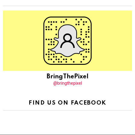
BringThePixel
@bringthepixel
FIND US ON FACEBOOK