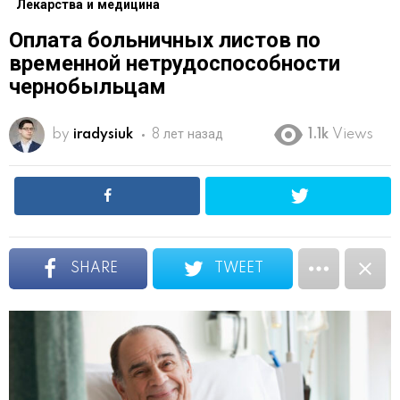
Лекарства и медицина
Оплата больничных листов по
временной нетрудоспособности
чернобыльцам
by
iradysiuk
8 лет назад
1.1k
Views
SHARE
TWEET