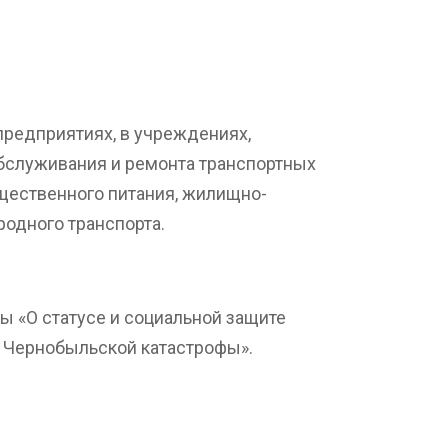
редприятиях, в учреждениях,
обслуживания и ремонта транспортных
бщественного питания, жилищно-
одного транспорта.
ны «О статусе и социальной защите
 Чернобыльской катастрофы».