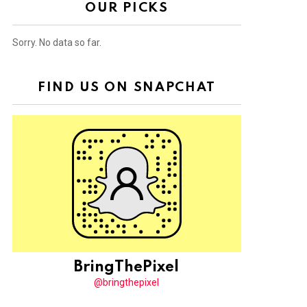
OUR PICKS
Sorry. No data so far.
FIND US ON SNAPCHAT
BringThePixel
@bringthepixel