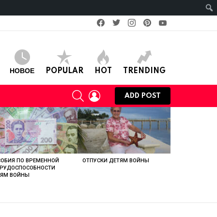
facebook
twitter
instagram
pinterest
youtube
НОВОЕ
POPULAR
HOT
TRENDING
SEARCH
LOGIN
ADD POST
ОБИЯ ПО ВРЕМЕННОЙ
ОТПУСКИ ДЕТЯМ ВОЙНЫ
ТРУДОСПОСОБНОСТИ
ТЯМ ВОЙНЫ