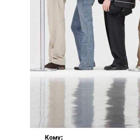
Кому: