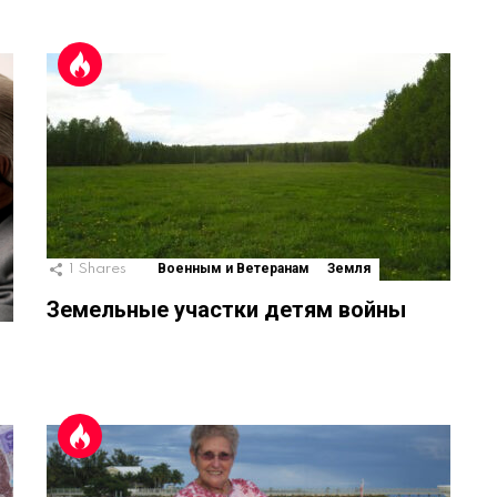
1
Shares
Военным и Ветеранам
Земля
Земельные участки детям войны