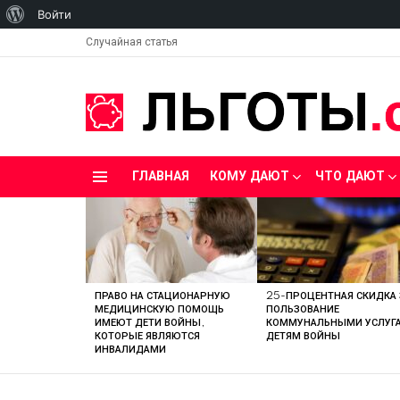
О
Войти
WordPress
Случайная статья
ГЛАВНАЯ
КОМУ ДАЮТ
ЧТО ДАЮТ
Menu
LATEST
STORIES
ПРАВО НА СТАЦИОНАРНУЮ
25-ПРОЦЕНТНАЯ СКИДКА 
МЕДИЦИНСКУЮ ПОМОЩЬ
ПОЛЬЗОВАНИЕ
ИМЕЮТ ДЕТИ ВОЙНЫ,
КОММУНАЛЬНЫМИ УСЛУГ
КОТОРЫЕ ЯВЛЯЮТСЯ
ДЕТЯМ ВОЙНЫ
ИНВАЛИДАМИ