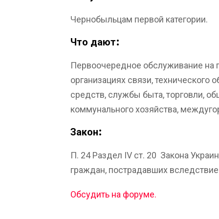
Чернобыльцам первой категории.
Что дают:
Первоочередное обслуживание на п
организациях связи, технического 
средств, службы быта, торговли, о
коммунального хозяйства, междугор
Закон:
П. 24 Раздел IV ст. 20 Закона Украи
граждан, пострадавших вследствие
Обсудить на форуме.