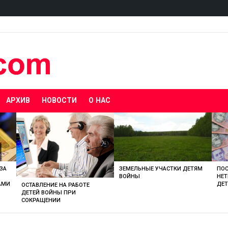
АРХИВ
НОВОСТИ
О НАС
ЗА
ЗЕМЕЛЬНЫЕ УЧАСТКИ ДЕТЯМ
ПОС
ВОЙНЫ
НЕ
АМИ
ДЕ
ОСТАВЛЕНИЕ НА РАБОТЕ
ДЕТЕЙ ВОЙНЫ ПРИ
СОКРАЩЕНИИ