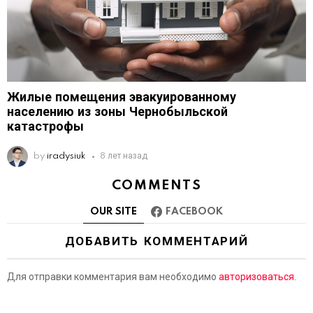
Жилые помещения эвакуированному
населению из зоны Чернобыльской
катастрофы
by
iradysiuk
8 лет назад
COMMENTS
OUR SITE
FACEBOOK
ДОБАВИТЬ КОММЕНТАРИЙ
Для отправки комментария вам необходимо
авторизоваться
.