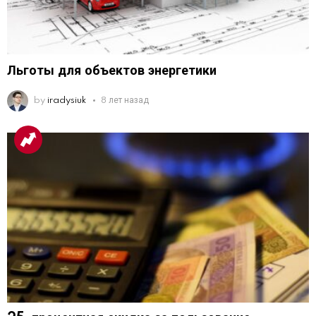
Льготы для объектов энергетики
by
iradysiuk
8 лет назад