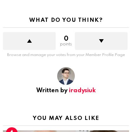
WHAT DO YOU THINK?
0
points
Browse and manage your votes from your Member Profile Page
Written by
iradysiuk
YOU MAY ALSO LIKE