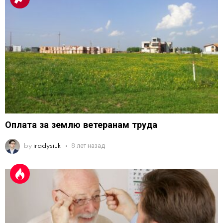
Оплата за землю ветеранам труда
by
iradysiuk
8 лет назад