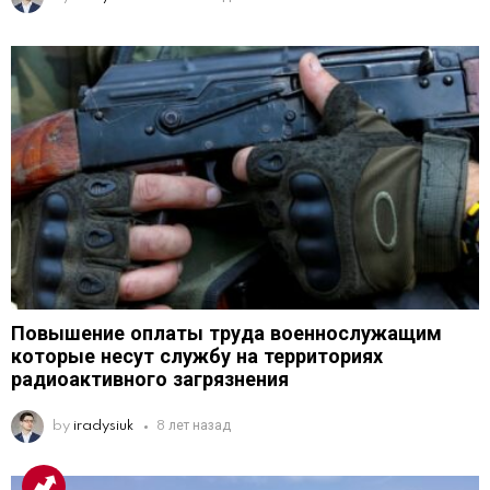
Повышение оплаты труда военнослужащим
которые несут службу на территориях
радиоактивного загрязнения
by
iradysiuk
8 лет назад