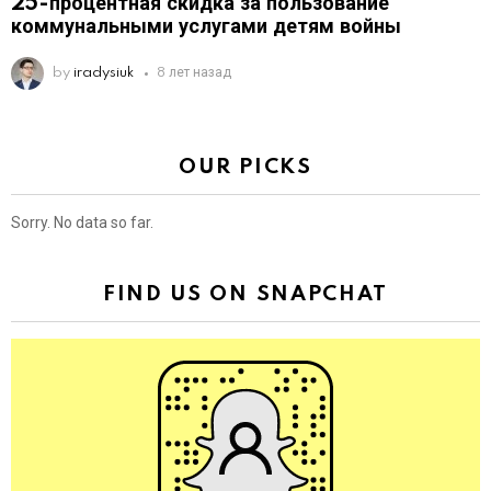
25-процентная скидка за пользование
коммунальными услугами детям войны
by
iradysiuk
8 лет назад
OUR PICKS
Sorry. No data so far.
FIND US ON SNAPCHAT