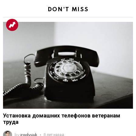
DON'T MISS
Установка домашних телефонов ветеранам
труда
by
iradysiuk
8 лет назад