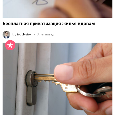
Бесплатная приватизация жилья вдовам
by
iradysiuk
8 лет назад