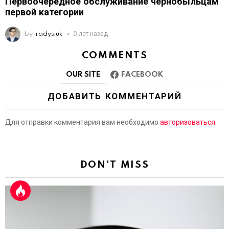
Первоочередное обслуживание чернобыльцам
первой категории
by
iradysiuk
8 лет назад
COMMENTS
OUR SITE
FACEBOOK
ДОБАВИТЬ КОММЕНТАРИЙ
Для отправки комментария вам необходимо
авторизоваться
.
DON'T MISS