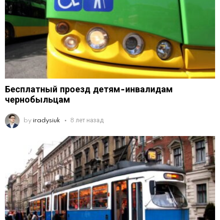
Бесплатный проезд детям-инвалидам
чернобыльцам
by
iradysiuk
8 лет назад