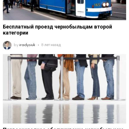
Бесплатный проезд чернобыльцам второй
категории
by
iradysiuk
8 лет назад