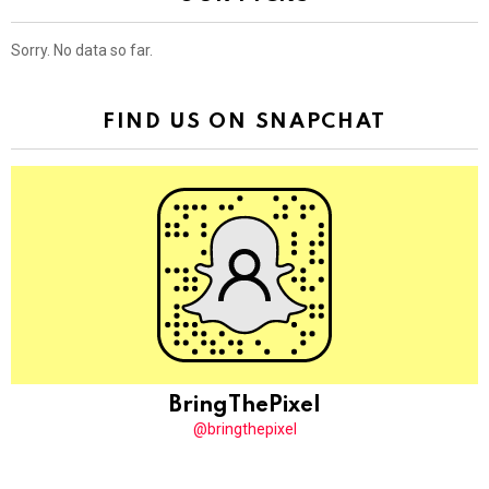
Sorry. No data so far.
FIND US ON SNAPCHAT
BringThePixel
@bringthepixel