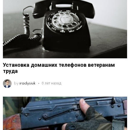
Установка домашних телефонов ветеранам
труда
by
iradysiuk
8 лет назад