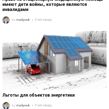
имеют дети войны, которые являются
инвалидами
by
iradysiuk
8 лет назад
Льготы для объектов энергетики
by
iradysiuk
8 лет назад