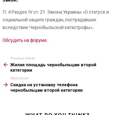
Закон:
П. 4 Раздел IV ст. 21 Закона Украины «О статусе и
социальной защите граждан, пострадавших
вследствие Чернобыльской катастрофы».
Обсудить на форуме.
Previous article
See
more
Жилая площадь чернобыльцам второй
категории
Next article
Скидка на установку телефона
чернобыльцам второй категории