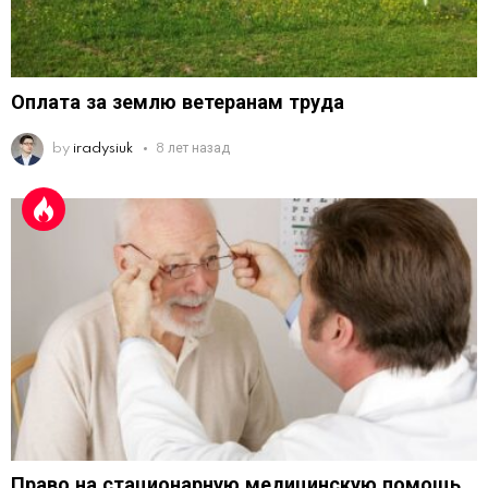
Оплата за землю ветеранам труда
by
iradysiuk
8 лет назад
Право на стационарную медицинскую помощь