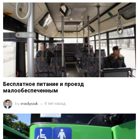
Бесплатное питание и проезд
малообеспеченным
by
iradysiuk
8 лет назад