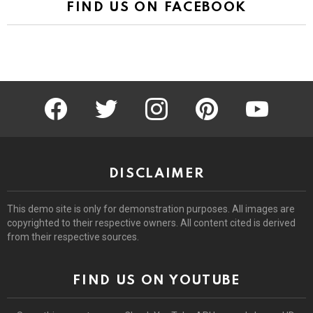
FIND US ON FACEBOOK
facebook
twitter
instagram
pinterest
youtube
DISCLAIMER
This demo site is only for demonstration purposes. All images are
copyrighted to their respective owners. All content cited is derived
from their respective sources.
FIND US ON YOUTUBE